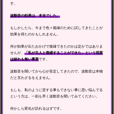
す。
波動音の効果は、本当でした。
もしかしたら、今まで色々復縁のために試してきたことが
効果を得たのかもしれません。
何が効果が出たおかげで復縁できたのかは定かではありま
せんが、
「私が主人と復縁することができた」という現実
は紛れも無い事実
です。
波動音を聞いてから心が安定してきたので、波動音は本物
だと言わざるをえません。
もしも、私のように堂する事もできない事に思い悩んでる
という方は、一刻も早く波動音を聞いてみてください。
何かしら変化が訪れるはずです。