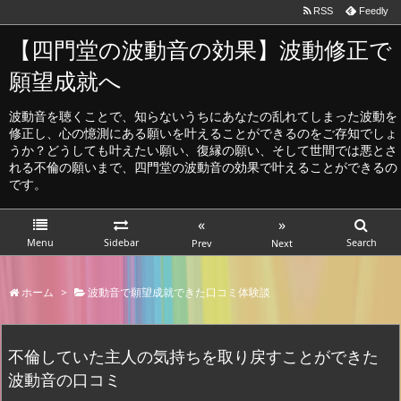
RSS
Feedly
【四門堂の波動音の効果】波動修正で
願望成就へ
波動音を聴くことで、知らないうちにあなたの乱れてしまった波動を
修正し、心の憶測にある願いを叶えることができるのをご存知でしょ
うか？どうしても叶えたい願い、復縁の願い、そして世間では悪とさ
れる不倫の願いまで、四門堂の波動音の効果で叶えることができるの
です。
«
»
Menu
Sidebar
Search
Prev
Next
ホーム
>
波動音で願望成就できた口コミ体験談
不倫していた主人の気持ちを取り戻すことができた
波動音の口コミ