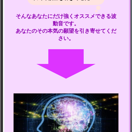
そんなあなたにだけ強くオススメできる波
動音です。
あなたのその本気の願望を引き寄せてくだ
さい。