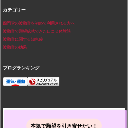
カテゴリー
四門堂の波動音を初めて利用される方へ
波動音で願望成就できた口コミ体験談
波動音に関する知恵袋
波動音の効果
ブログランキング
本気で願望を引き寄せたい！