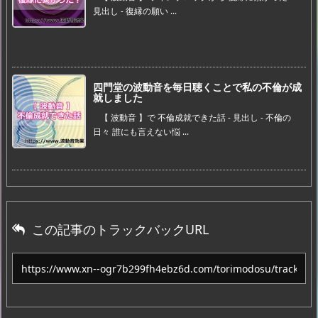
見出し - 復縁の願い ...
四門堂の波動音を毎日聴くことで私の不倫が成
就しました
【 波動音 】で 不倫成就できた話 - 見出し - 不倫の
日々 誰にも言えない悩 ...
この記事のトラックバックURL