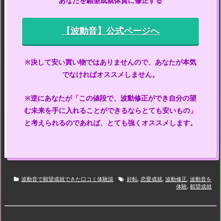
あなたを願望成就体質に修正する
【波動音】公式ページへ
※決して安い買い物ではありませんので、あなたが本気
でなければオススメしません。
※逆にあなたが「この値段で、波動修正ができ自分の望
む未来を手に入れることができるならとても安いもの」
と考えられるのであれば、とても強くオススメします。
波動音で願望成就できた口コミ体験談
好転
,
恋愛成就
,
波動修正
,
波動音を
体験
,
願望成就